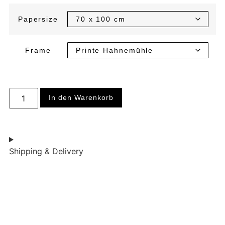
Papersize
Frame
In den Warenkorb
Shipping & Delivery