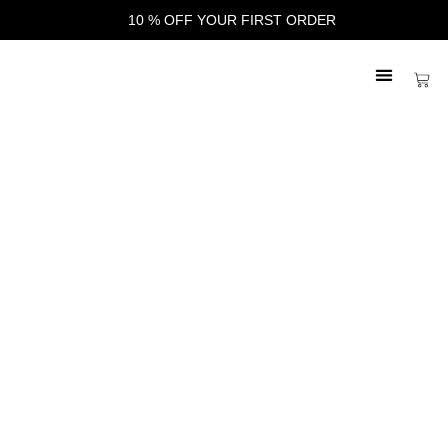
10 % OFF YOUR FIRST ORDER
FINE ART
Frametrip