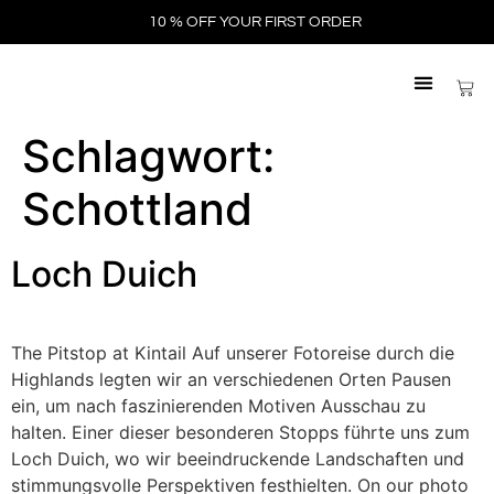
10 % OFF YOUR FIRST ORDER
Schlagwort:
Schottland
Loch Duich
The Pitstop at Kintail Auf unserer Fotoreise durch die
Highlands legten wir an verschiedenen Orten Pausen
ein, um nach faszinierenden Motiven Ausschau zu
halten. Einer dieser besonderen Stopps führte uns zum
Loch Duich, wo wir beeindruckende Landschaften und
stimmungsvolle Perspektiven festhielten. On our photo