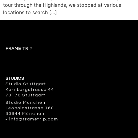
tour through the Highlands, we stopped at various
locations to search […]
FRAME
TRIP
STUDIOS
Studio Stuttgart
Kornbergstrasse 44
70176 Stuttgart
Studio München
Leopoldstrasse 160
80844 München
info@frametrip.com