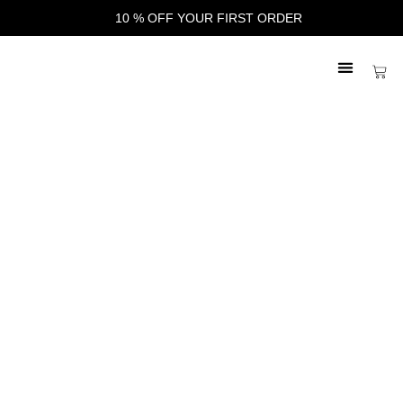
10 % OFF YOUR FIRST ORDER
FINE ART
Frametrip