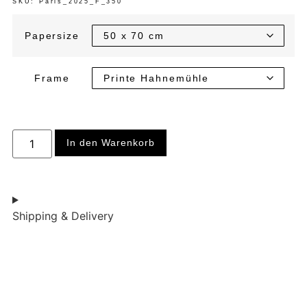
SKU: Paris_2025_F_350
Papersize
Frame
In den Warenkorb
Shipping & Delivery